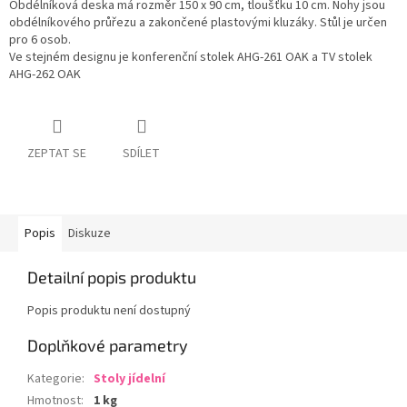
Obdélníková deska má rozměr 150 x 90 cm, tloušťku 10 cm. Nohy jsou
obdélníkového průřezu a zakončené plastovými kluzáky. Stůl je určen
pro 6 osob.
Ve stejném designu je konferenční stolek AHG-261 OAK a TV stolek
AHG-262 OAK
ZEPTAT SE
SDÍLET
Popis
Diskuze
Detailní popis produktu
Popis produktu není dostupný
Doplňkové parametry
Kategorie
:
Stoly jídelní
Hmotnost
:
1 kg