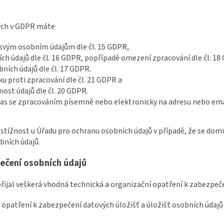
ých v GDPR máte
 svým osobním údajům dle čl. 15 GDPR,
ch údajů dle čl. 16 GDPR, popřípadě omezení zpracování dle čl. 18
ních údajů dle čl. 17 GDPR.
u proti zpracování dle čl. 21 GDPR a
ost údajů dle čl. 20 GDPR.
as se zpracováním písemně nebo elektronicky na adresu nebo email 
 stížnost u Úřadu pro ochranu osobních údajů v případě, že se dom
bních údajů.
čení osobních údajů
 přijal veškerá vhodná technická a organizační opatření k zabezpeč
á opatření k zabezpečení datových úložišť a úložišť osobních údajů