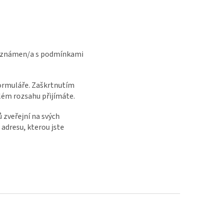
 seznámen/a s podmínkami
ormuláře. Zaškrtnutím
lém rozsahu přijímáte.
 zveřejní na svých
adresu, kterou jste