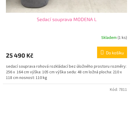
Sedací souprava MODENA L
Skladem
(1 ks)
Do košíku
25 490 Kč
sedací souprava rohová rozkládací bez úložného prostoru rozměry:
256 x 164 cm výška: 105 cm výška sedu: 48 cm ložná plocha: 210 x
118 cm nosnost: 110 kg
Kód:
7811