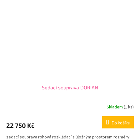
Sedací souprava DORIAN
Skladem
(1 ks)
Do košíku
22 750 Kč
sedací souprava rohová rozkládací s úložným prostorem rozměry: