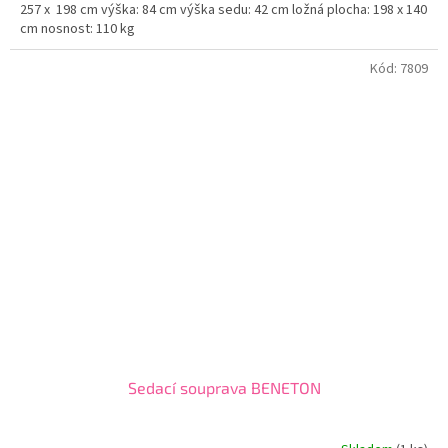
257 x 198 cm výška: 84 cm výška sedu: 42 cm ložná plocha: 198 x 140
cm nosnost: 110 kg
Kód:
7809
Sedací souprava BENETON