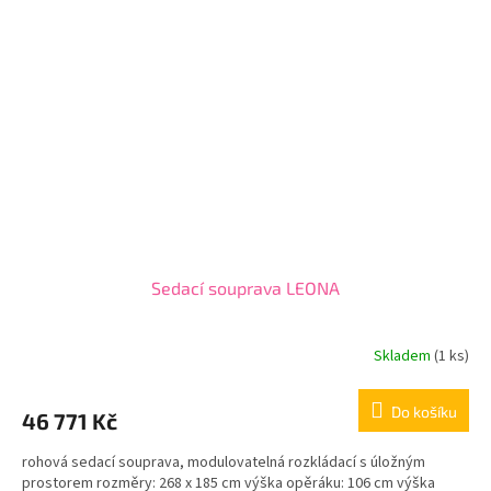
Sedací souprava LEONA
Skladem
(1 ks)
Do košíku
46 771 Kč
rohová sedací souprava, modulovatelná rozkládací s úložným
prostorem rozměry: 268 x 185 cm výška opěráku: 106 cm výška