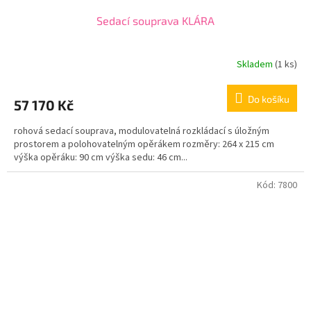
Sedací souprava KLÁRA
Skladem
(1 ks)
Do košíku
57 170 Kč
rohová sedací souprava, modulovatelná rozkládací s úložným
prostorem a polohovatelným opěrákem rozměry: 264 x 215 cm
výška opěráku: 90 cm výška sedu: 46 cm...
Kód:
7800