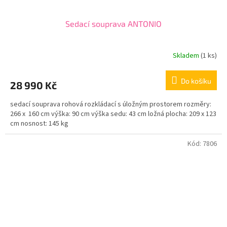
Sedací souprava ANTONIO
Skladem
(1 ks)
Do košíku
28 990 Kč
sedací souprava rohová rozkládací s úložným prostorem rozměry:
266 x 160 cm výška: 90 cm výška sedu: 43 cm ložná plocha: 209 x 123
cm nosnost: 145 kg
Kód:
7806