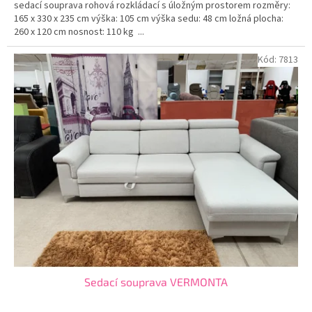
sedací souprava rohová rozkládací s úložným prostorem rozměry:
165 x 330 x 235 cm výška: 105 cm výška sedu: 48 cm ložná plocha:
260 x 120 cm nosnost: 110 kg ...
Kód:
7813
Sedací souprava VERMONTA