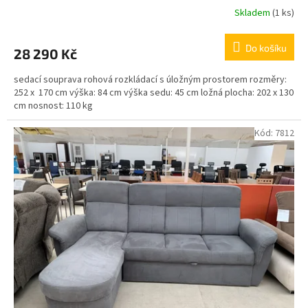
Skladem
(1 ks)
Do košíku
28 290 Kč
sedací souprava rohová rozkládací s úložným prostorem rozměry:
252 x 170 cm výška: 84 cm výška sedu: 45 cm ložná plocha: 202 x 130
cm nosnost: 110 kg
Kód:
7812