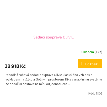
Sedací souprava OLIVIE
Skladem
(1 ks)
Do košíku
38 918 Kč
Pohodlná rohová sedací souprava Olivie klasického vzhledu s
rozkladem na lůžko a úložným prostorem. Díky variabilnímu systému
lze sedačku sestavit na míru od jednoduché...
Kód:
7805