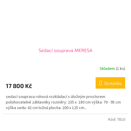
Sedací souprava MERESA
Skladem
(1 ks)
Do košíku
17 800 Kč
sedací souprava rohová rozkládací s úložným prostorem
polohovatelné záhlavníky rozměry: 235 x 180 cm výška: 70 - 95 cm
výška sedu: 42 cm ložná plocha: 200 x 125 cm...
Kód:
7810