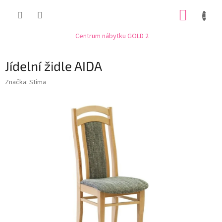
Přejít
NÁKUP
na
obsah
KOŠÍK
Centrum nábytku GOLD 2
Jídelní židle AIDA
Značka:
Stima