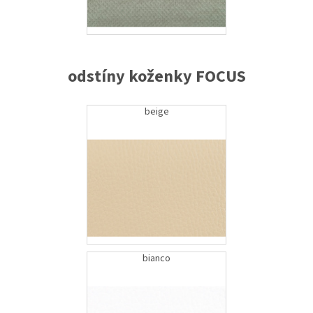
odstíny koženky FOCUS
beige
bianco