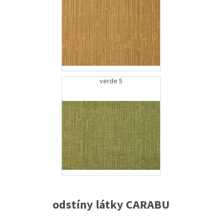
verde 5
odstíny látky CARABU