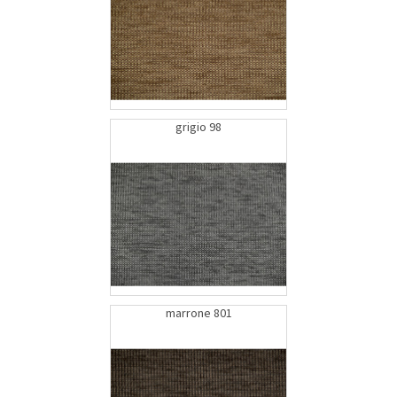
grigio 98
marrone 801