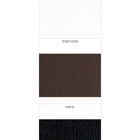
marrone
nero