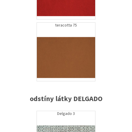
teracotta 75
odstíny látky DELGADO
Delgado 3