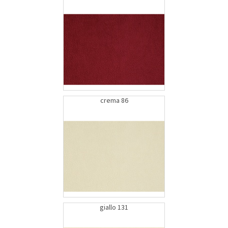
crema 86
giallo 131