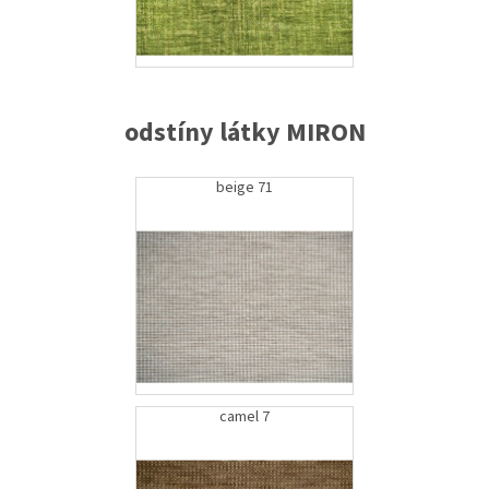
odstíny látky MIRON
beige 71
camel 7