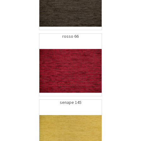
rosso 66
senape 145