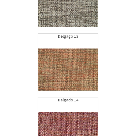
Delgago 13
Delgado 14