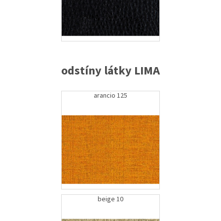
odstíny látky LIMA
arancio 125
beige 10