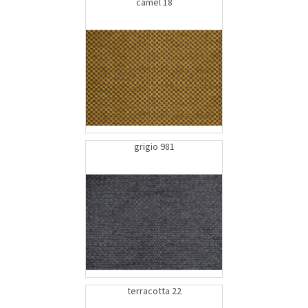
camel 18
grigio 981
terracotta 22