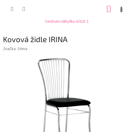
Přejít
NÁKUP
na
obsah
KOŠÍK
Centrum nábytku GOLD 2
Kovová židle IRINA
Značka:
Stima