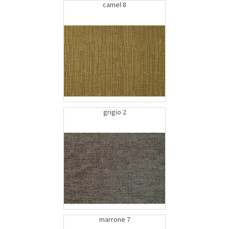
camel 8
grigio 2
marrone 7