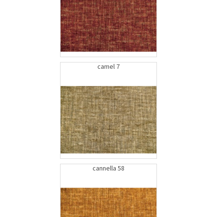
camel 7
cannella 58