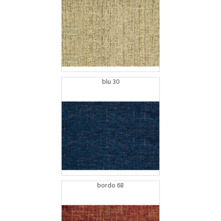
blu 30
bordo 68