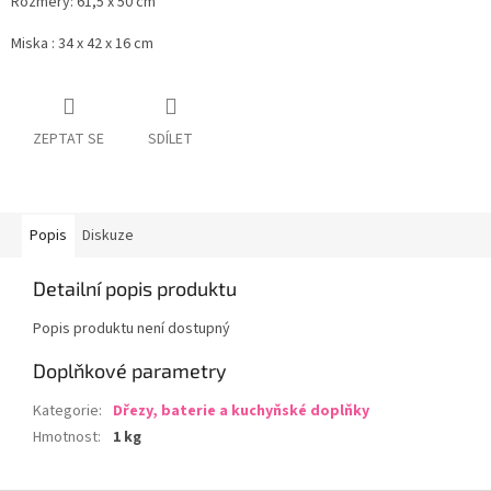
Rozměry: 61,5 x 50 cm
Miska : 34 x 42 x 16 cm
ZEPTAT SE
SDÍLET
Popis
Diskuze
Detailní popis produktu
Popis produktu není dostupný
Doplňkové parametry
Kategorie
:
Dřezy, baterie a kuchyňské doplňky
Hmotnost
:
1 kg