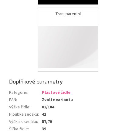
Transparentní
Doplňkové parametry
Kategorie
:
Plastové židle
EAN
:
Zvolte variantu
Výška židle
:
82/104
Hloubka sedáku
:
42
Výška k sedáku
:
57/79
Šířka židle
:
39