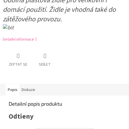
Odolná plastová židle pro venkovní i
domácí použití. Židle je vhodná také do
zátěžového provozu.
Detailní informace
ZEPTAT SE
SDÍLET
Popis
Diskuze
Detailní popis produktu
Odtieny