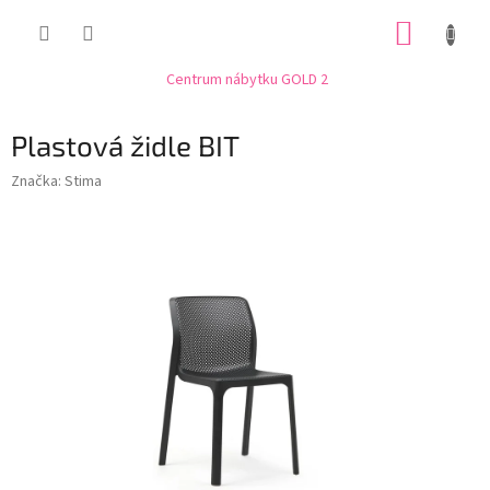
Přejít
NÁKUP
na
obsah
KOŠÍK
Centrum nábytku GOLD 2
Plastová židle BIT
Značka:
Stima