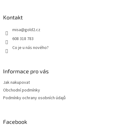
Kontakt
misa
@
gold2.cz
608 318 783
Co je u nás nového?
Informace pro vás
Jak nakupovat
Obchodní podmínky
Podmínky ochrany osobních údajů
Facebook