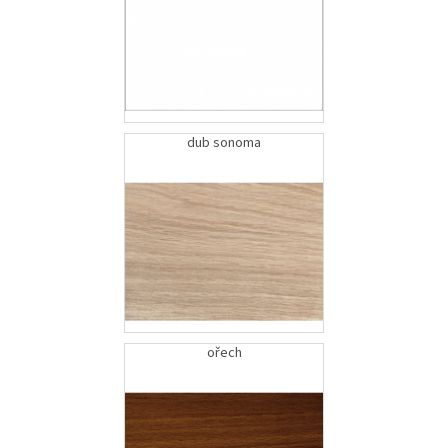
dub sonoma
ořech