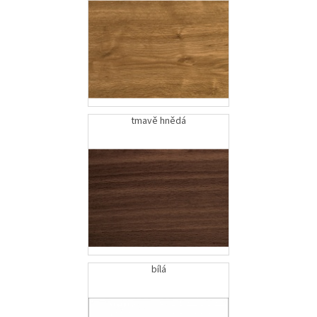
tmavě hnědá
bílá