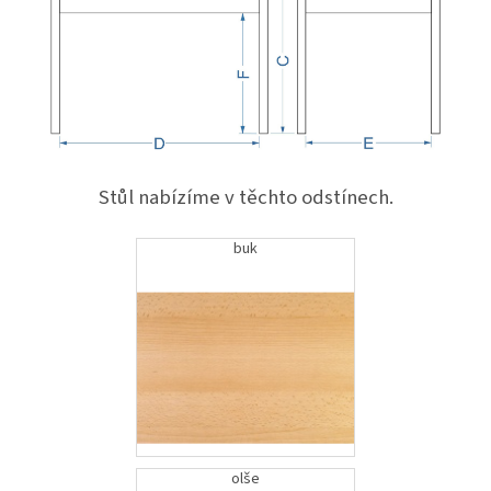
Stůl nabízíme v těchto odstínech.
buk
olše