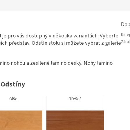
Dop
 je pro vás dostupný v několika variantách. Vyberte
Kate
Záru
ich představ. Odstín stolu si můžete vybrat z galerie
mino nohou a zesílené lamino desky. Nohy lamino
Odstíny
Olše
Třešeň