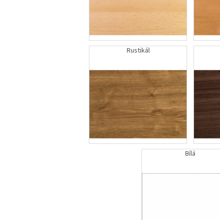
Rustikál
Bílá