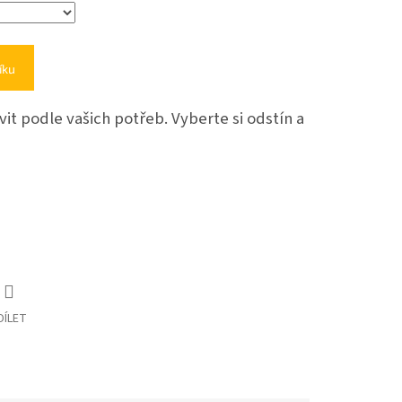
íku
it podle vašich potřeb. Vyberte si odstín a
DÍLET