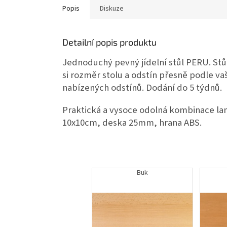
Popis
Diskuze
Detailní popis produktu
Jednoduchý pevný jídelní stůl PERU. Stůl
si rozměr stolu a odstín přesně podle vaš
nabízených odstínů. Dodání do 5 týdnů.
Praktická a vysoce odolná kombinace la
10x10cm, deska 25mm, hrana ABS.
Buk