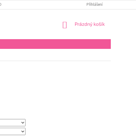
OBNÍCH ÚDAJŮ
Přihlášení
NÁKUPNÍ
Prázdný košík
KOŠÍK