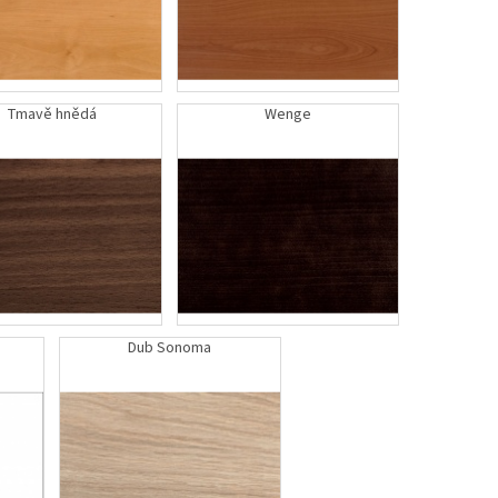
Tmavě hnědá
Wenge
Dub Sonoma