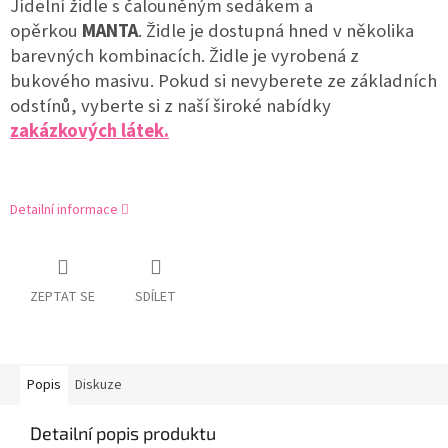
Jídelní židle s čalouněným sedákem a
opěrkou
MANTA
. Židle je dostupná hned v několika
barevných kombinacích. Židle je vyrobená z
bukového masivu. Pokud si nevyberete ze základních
odstínů, vyberte si z naší široké nabídky
zakázkových látek.
Detailní informace
ZEPTAT SE
SDÍLET
Popis
Diskuze
Detailní popis produktu