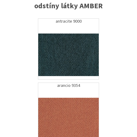
odstíny látky AMBER
antracite 9000
arancio 9354