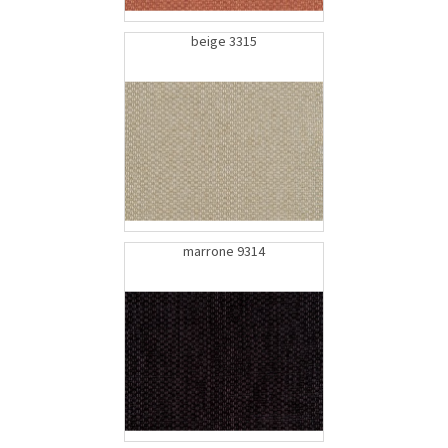
beige 3315
marrone 9314