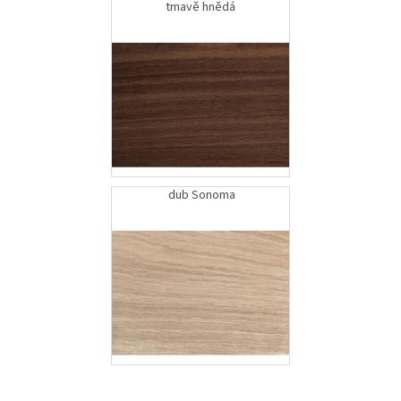
tmavě hnědá
dub Sonoma