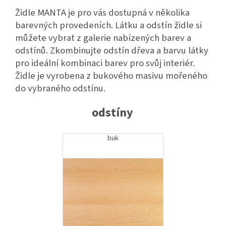
Židle MANTA je pro vás dostupná v několika
barevných provedeních. Látku a odstín židle si
můžete vybrat z galerie nabízených barev a
odstínů. Zkombinujte odstín dřeva a barvu látky
pro ideální kombinaci barev pro svůj interiér.
Židle je vyrobena z bukového masivu mořeného
do vybraného odstínu.
odstíny
buk