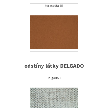
teracotta 75
odstíny látky DELGADO
Delgado 3