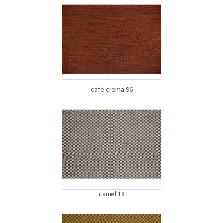
cafe crema 96
bEK
camel 18