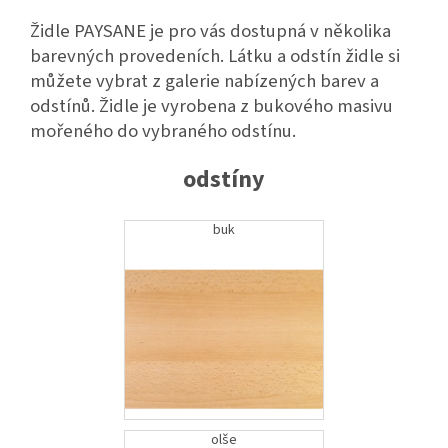
Židle PAYSANE je pro vás dostupná v několika
barevných provedeních. Látku a odstín židle si
můžete vybrat z galerie nabízených barev a
odstínů. Židle je vyrobena z bukového masivu
mořeného do vybraného odstínu.
odstíny
buk
olše