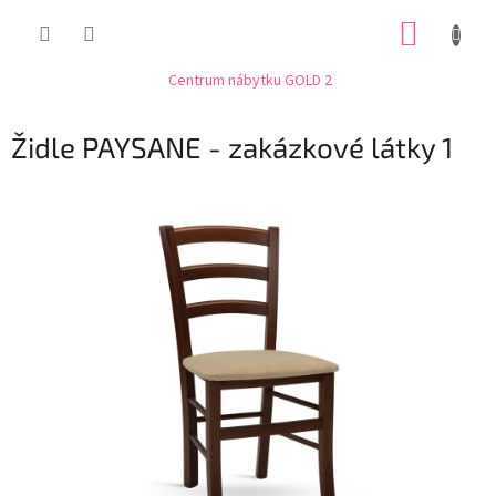
Přejít
NÁKUP
na
obsah
KOŠÍK
Centrum nábytku GOLD 2
Židle PAYSANE - zakázkové látky 1