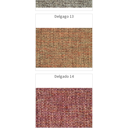
Delgago 13
Delgado 14