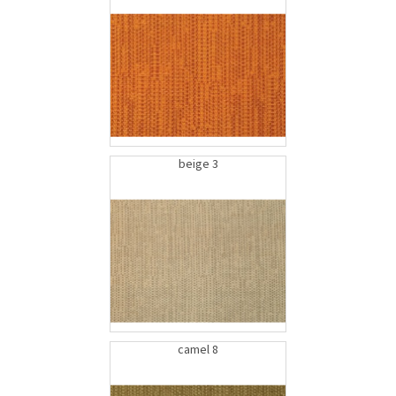
beige 3
camel 8