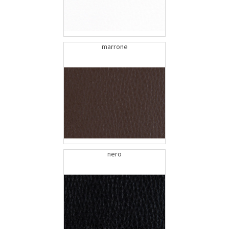
marrone
nero