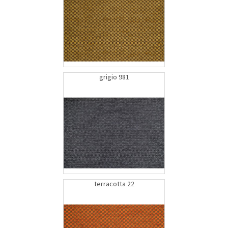
grigio 981
terracotta 22