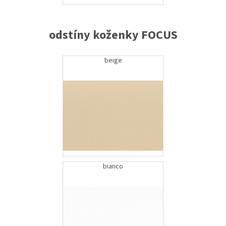
odstíny koženky FOCUS
beige
bianco