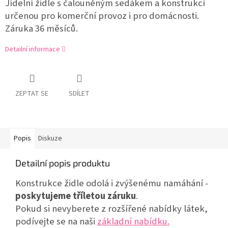
Jídelní židle s čalouněným sedákem a konstrukcí
určenou pro komerční provoz i pro domácnosti.
Záruka 36 měsíců.
Detailní informace
ZEPTAT SE
SDÍLET
Popis
Diskuze
Detailní popis produktu
Konstrukce židle odolá i zvýšenému namáhání -
poskytujeme tříletou záruku
.
Pokud si nevyberete z rozšířené nabídky látek,
podívejte se na naši
základní nabídku.