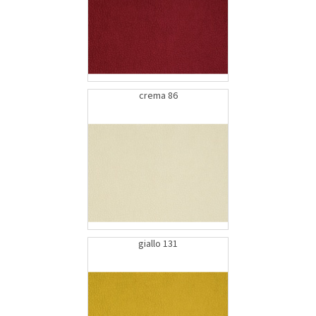
crema 86
giallo 131