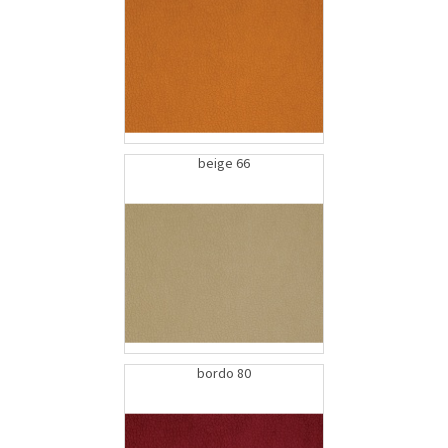
beige 66
bordo 80