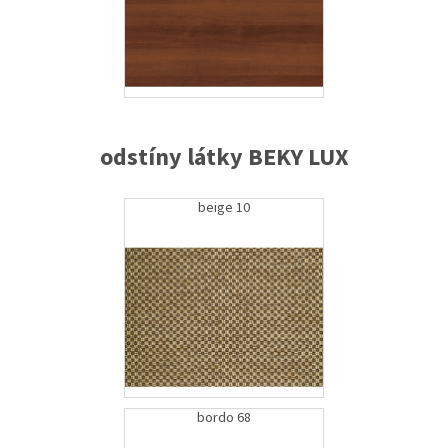
odstíny látky BEKY LUX
beige 10
bordo 68