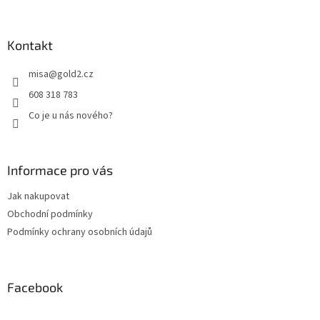
Kontakt
misa
@
gold2.cz
608 318 783
Co je u nás nového?
Informace pro vás
Jak nakupovat
Obchodní podmínky
Podmínky ochrany osobních údajů
Facebook