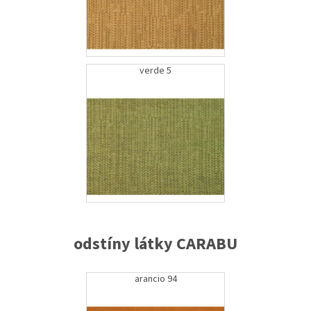
verde 5
odstíny látky CARABU
arancio 94