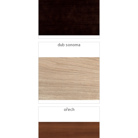
dub sonoma
ořech