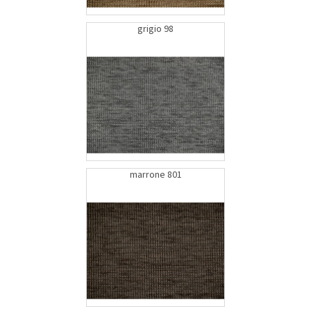
grigio 98
marrone 801