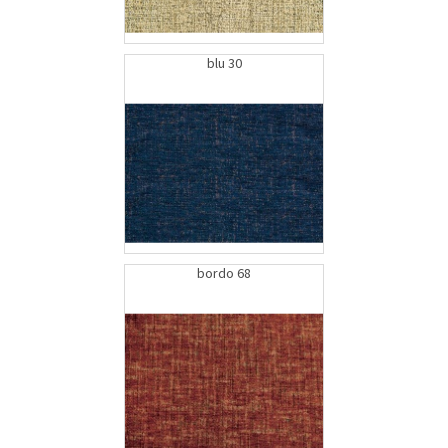
blu 30
bordo 68