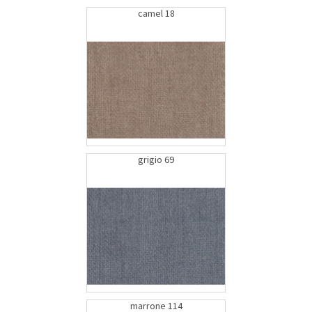
camel 18
grigio 69
marrone 114