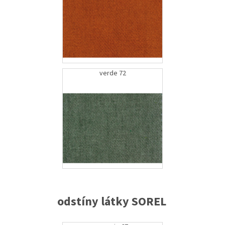
verde 72
odstíny látky SOREL