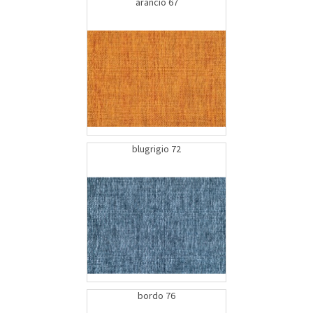
arancio 67
blugrigio 72
bordo 76