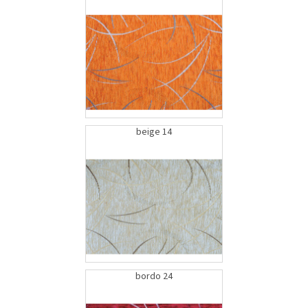
beige 14
bordo 24