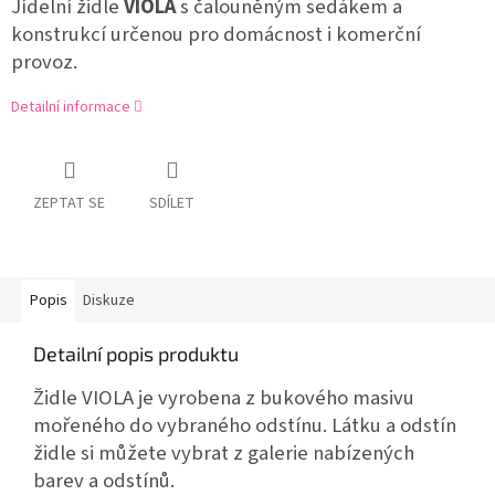
Jídelní židle
VIOLA
s čalouněným sedákem a
konstrukcí určenou pro domácnost i komerční
provoz.
Detailní informace
ZEPTAT SE
SDÍLET
Popis
Diskuze
Detailní popis produktu
Židle VIOLA je vyrobena z bukového masivu
mořeného do vybraného odstínu. Látku a odstín
židle si můžete vybrat z galerie nabízených
barev a odstínů.