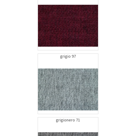
grigio 97
grigionero 71