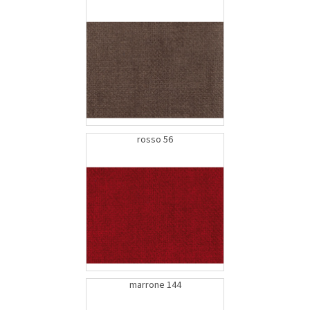
rosso 56
marrone 144