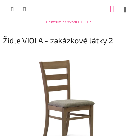
Přejít
NÁKUP
na
obsah
KOŠÍK
Centrum nábytku GOLD 2
Židle VIOLA - zakázkové látky 2