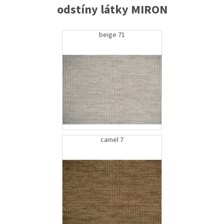
odstíny látky MIRON
beige 71
camel 7