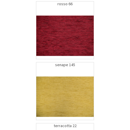
rosso 66
senape 145
terracotta 22