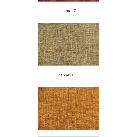
camel 7
cannella 58