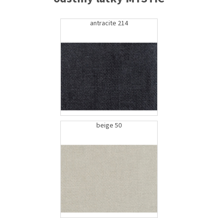
antracite 214
beige 50