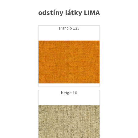
odstíny látky LIMA
arancio 125
beige 10