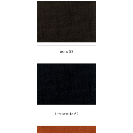
nero 59
terracotta 62