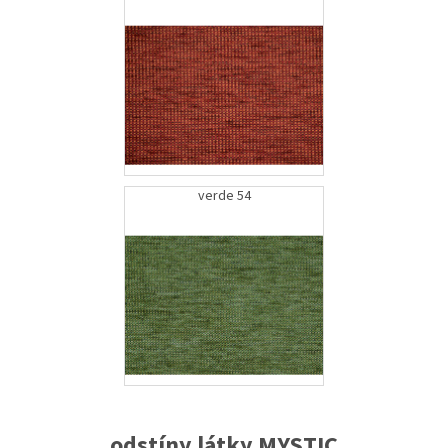
verde 54
odstíny látky MYSTIC