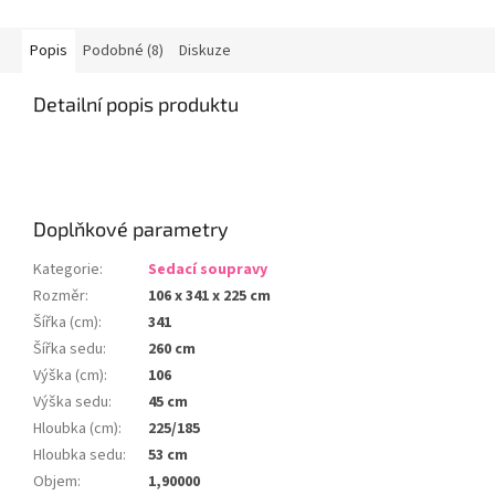
Popis
Podobné (8)
Diskuze
Detailní popis produktu
Doplňkové parametry
Kategorie
:
Sedací soupravy
Rozměr
:
106 x 341 x 225 cm
Šířka (cm)
:
341
Šířka sedu
:
260 cm
Výška (cm)
:
106
Výška sedu
:
45 cm
Hloubka (cm)
:
225/185
Hloubka sedu
:
53 cm
Objem
:
1,90000