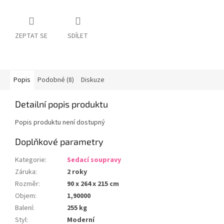
ZEPTAT SE
SDÍLET
Popis
Podobné (8)
Diskuze
Detailní popis produktu
Popis produktu není dostupný
Doplňkové parametry
Kategorie
:
Sedací soupravy
Záruka
:
2 roky
Rozměr
:
90 x 264 x 215 cm
Objem
:
1,90000
Balení
:
255 kg
Styl
:
Moderní