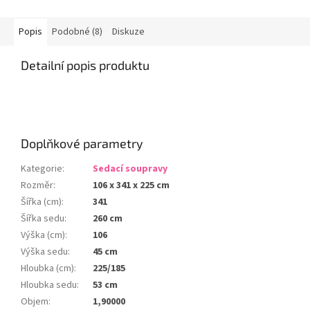
Popis
Podobné (8)
Diskuze
Detailní popis produktu
Doplňkové parametry
Kategorie
:
Sedací soupravy
Rozměr
:
106 x 341 x 225 cm
Šířka (cm)
:
341
Šířka sedu
:
260 cm
Výška (cm)
:
106
Výška sedu
:
45 cm
Hloubka (cm)
:
225/185
Hloubka sedu
:
53 cm
Objem
:
1,90000