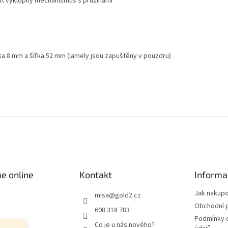
it výklopný mechanismus s pružinami
ťka 8 mm a šířka 52 mm (lamely jsou zapuštěny v pouzdru)
e online
Kontakt
Informa
Jak nakup
misa
@
gold2.cz
Obchodní 
608 318 783
Podmínky 
Co je u nás nového?