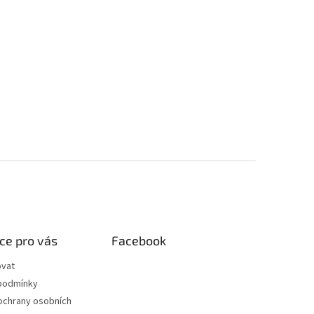
ce pro vás
Facebook
ovat
podmínky
ochrany osobních