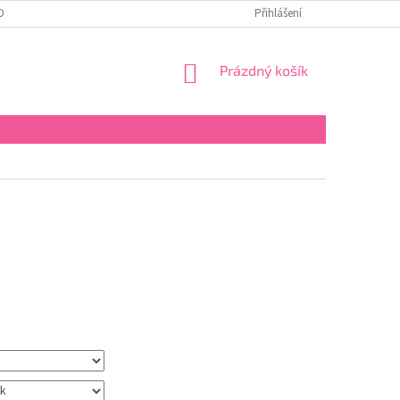
OBNÍCH ÚDAJŮ
Přihlášení
NÁKUPNÍ
Prázdný košík
KOŠÍK