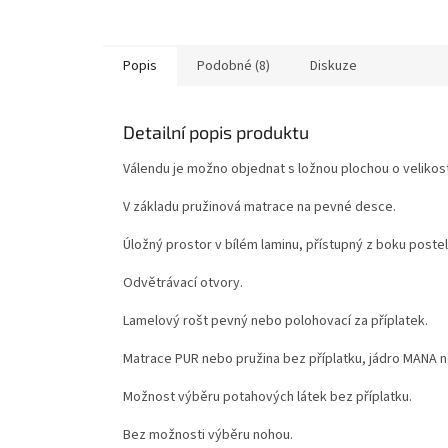
Popis
Podobné (8)
Diskuze
Detailní popis produktu
Válendu je možno objednat s ložnou plochou o velikos
V základu pružinová matrace na pevné desce.
Úložný prostor v bílém laminu, přístupný z boku postel
Odvětrávací otvory.
Lamelový rošt pevný nebo polohovací za příplatek.
Matrace PUR nebo pružina bez příplatku, jádro MANA 
Možnost výběru potahových látek bez příplatku.
Bez možnosti výběru nohou.