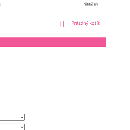
OBNÍCH ÚDAJŮ
Přihlášení
NÁKUPNÍ
Prázdný košík
KOŠÍK