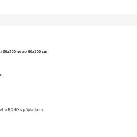
ti
80x200 nebo 90x200 cm.
e.
nebo BONO s příplatkem.