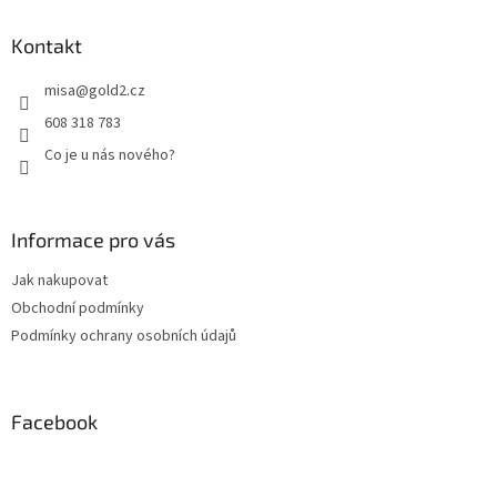
Kontakt
misa
@
gold2.cz
608 318 783
Co je u nás nového?
Informace pro vás
Jak nakupovat
Obchodní podmínky
Podmínky ochrany osobních údajů
Facebook