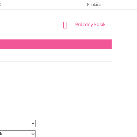
OBNÍCH ÚDAJŮ
Přihlášení
NÁKUPNÍ
Prázdný košík
KOŠÍK