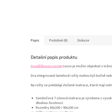
Popis
Podobné (8)
Diskuze
Detailní popis produktu
Dvoulůžkovou postel
Lusso je možno objednat s ložno
Dva integrované lamelové rošty mohou být bočně neb
Na rošty se pokládají vložené matrace, které mají sn
Sendvičová 7-zónová matrace je vyrobena z vysokýc
dlouhou životnost.
Rozměry 80x200 / 90x200 cm