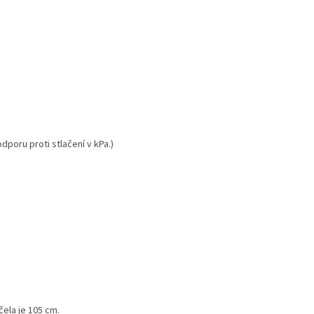
poru proti stlačení v kPa.)
ela je 105 cm.