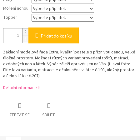
Moření nohou
Topper
Přidat do košíku
Základní modelová řada Extra, kvalitní postele s příznivou cenou, velké
úložné prostory. Možnost různých variant provedení roštů, matrací,
ozdobných noh a látek. Výběr záleží opravdu jen na Vás. (Hlavní foto:
Elite levá varianta, matrace je očalouněna v látce č.193, úložný prostor
a čelo v látce č.207)
Detailní informace
ZEPTAT SE
SDÍLET