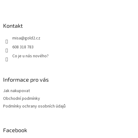
Kontakt
misa
@
gold2.cz
608 318 783
Co je u nás nového?
Informace pro vás
Jak nakupovat
Obchodní podmínky
Podmínky ochrany osobních údajů
Facebook