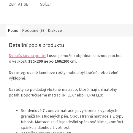
ZEPTAT SE
SDÍLET
Popis
Podobné (8)
Diskuze
Detailní popis produktu
Dvoulůžkovou postel
Lusso je možno objednat s ložnou plochou
o velikosti
180x200 nebo 160x200 cm.
Dva integrované lamelové rošty mohou být bočně nebo čelně
výklopné.
Na rošty se pokládají vložené matrace, které mají snímatelný
potah. Doporučujeme matraci INFLEX nebo TERAFLEX:
Sendvičová 7-zónová matrace je vyrobena z vysokých
gramáží HR studených pěn. Oboustranná matrace s 2 typy
tuhosti. Matrace zajišťuje ideální spánkové klima, komfort
spánku a dlouhou životnost.