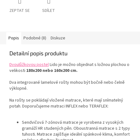
ZEPTAT SE
SDÍLET
Popis
Podobné (8)
Diskuze
Detailní popis produktu
Dvoulůžkovou postel
Lido je možno objednat s ložnou plochou o
velikosti
180x200 nebo 160x200 cm.
Dva integrované lamelové rošty mohou být bočně nebo čelně
výklopné.
Na rošty se pokládají vložené matrace, které mají snímatelný
potah. Doporučujeme matraci INFLEX nebo TERAFLEX:
Sendvičová 7-zónová matrace je vyrobena z vysokých
gramáží HR studených pěn. Oboustranná matrace s 2 typy
tuhosti. Matrace zajišťuje ideální spánkové klima, komfort