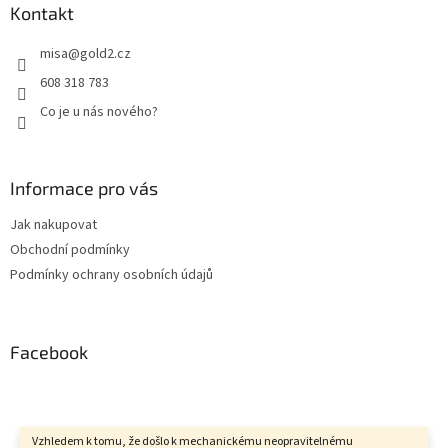
Kontakt
misa
@
gold2.cz
608 318 783
Co je u nás nového?
Informace pro vás
Jak nakupovat
Obchodní podmínky
Podmínky ochrany osobních údajů
Facebook
Vzhledem k tomu, že došlo k mechanickému neopravitelnému