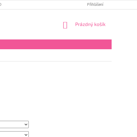
OBNÍCH ÚDAJŮ
Přihlášení
NÁKUPNÍ
Prázdný košík
KOŠÍK