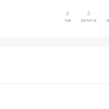
TISK
ZEPTAT SE
S