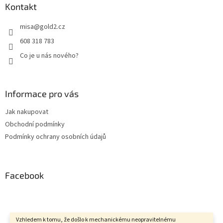
Kontakt
misa
@
gold2.cz
608 318 783
Co je u nás nového?
Informace pro vás
Jak nakupovat
Obchodní podmínky
Podmínky ochrany osobních údajů
Facebook
Vzhledem k tomu, že došlo k mechanickému neopravitelnému