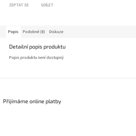
ZEPTAT SE
SDÍLET
Popis
Podobné (8)
Diskuze
Detailní popis produktu
Popis produktu není dostupný
Z
á
p
a
Přijímáme online platby
t
í