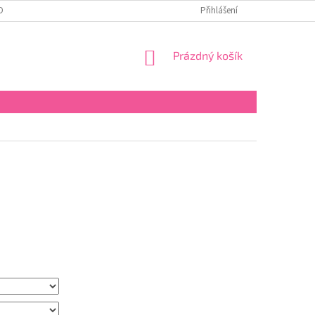
OBNÍCH ÚDAJŮ
Přihlášení
NÁKUPNÍ
Prázdný košík
KOŠÍK