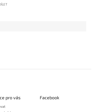
DÍLET
ce pro vás
Facebook
ovat