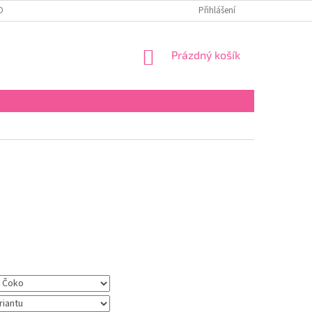
OBNÍCH ÚDAJŮ
Přihlášení
NÁKUPNÍ
Prázdný košík
KOŠÍK