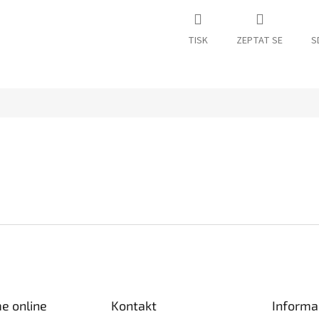
TISK
ZEPTAT SE
S
e online
Kontakt
Informa