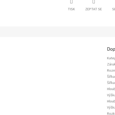
TISK
ZEPTAT SE
S
Dop
Kate
Záru
Roz
Šířka
Šířk
Hlou
Výšk
Hlou
Výšk
Rozk