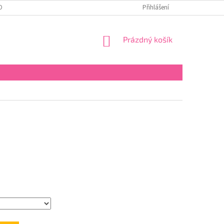
OBNÍCH ÚDAJŮ
Přihlášení
NÁKUPNÍ
Prázdný košík
KOŠÍK